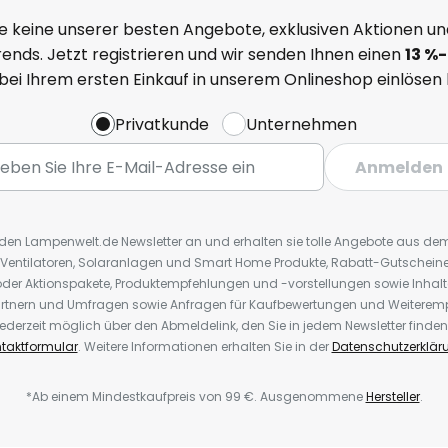
e keine unserer besten Angebote, exklusiven Aktionen un
ends. Jetzt registrieren und wir senden Ihnen einen
13
%
-
 bei Ihrem ersten Einkauf in unserem Onlineshop einlösen
Privatkunde
Unternehmen
Anmelden
r den Lampenwelt.de Newsletter an und erhalten sie tolle Angebote aus d
 Ventilatoren, Solaranlagen und Smart Home Produkte, Rabatt-Gutscheine,
der Aktionspakete, Produktempfehlungen und -vorstellungen sowie Inhal
rtnern und Umfragen sowie Anfragen für Kaufbewertungen und Weiteremp
ederzeit möglich über den Abmeldelink, den Sie in jedem Newsletter finden
taktformular
. Weitere Informationen erhalten Sie in der
Datenschutzerklär
*Ab einem Mindestkaufpreis von 99 €. Ausgenommene
Hersteller
.