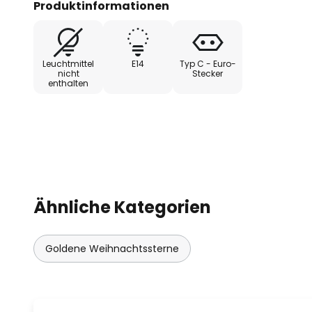
Produktinformationen
Leuchtmittel
E14
Typ C - Euro-
nicht
Stecker
enthalten
Ähnliche Kategorien
Goldene Weihnachtssterne