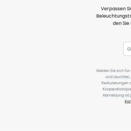
Verpassen Si
Beleuchtungstr
den Sie
Melden Sie sich fü
und Leuchten,
Reduzierungen o
Kooperationspa
Abmeldung ist j
Kon