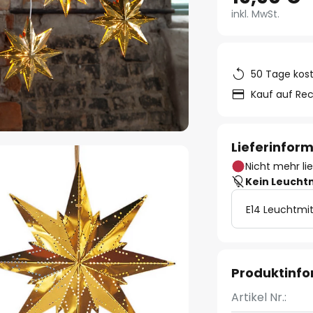
inkl. MwSt.
50 Tage kos
Kauf auf Re
Lieferinfor
Nicht mehr li
Kein Leucht
E14 Leuchtmit
Produktinf
Artikel Nr.: