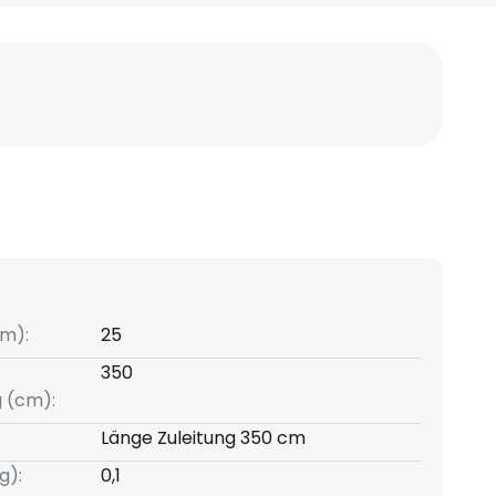
m):
25
350
g (cm):
Länge Zuleitung 350 cm
g):
0,1