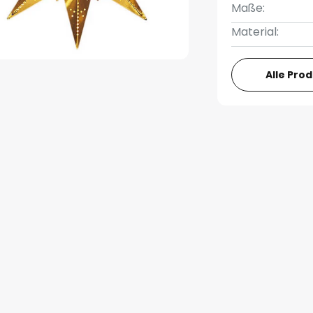
Maße:
Material:
Alle Pro