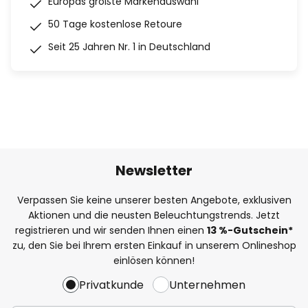
Europas größte Markenauswahl
50 Tage kostenlose Retoure
Seit 25 Jahren Nr. 1 in Deutschland
Newsletter
Verpassen Sie keine unserer besten Angebote, exklusiven
Aktionen und die neusten Beleuchtungstrends. Jetzt
registrieren und wir senden Ihnen einen
13
%
-Gutschein*
zu, den Sie bei Ihrem ersten Einkauf in unserem Onlineshop
einlösen können!
Privatkunde
Unternehmen