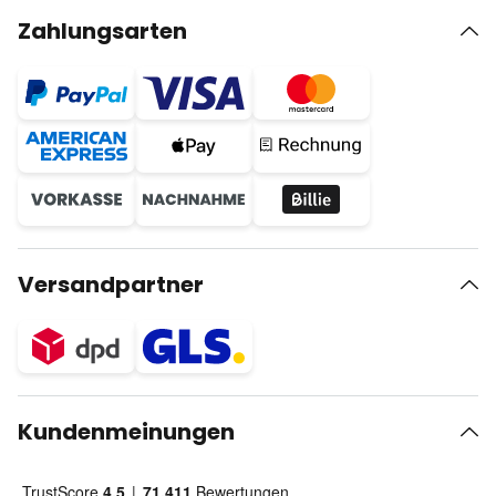
Zahlungsarten
Versandpartner
Kundenmeinungen