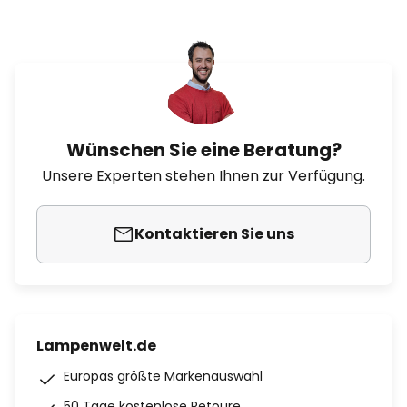
Wünschen Sie eine Beratung?
Unsere Experten stehen Ihnen zur Verfügung.
Kontaktieren Sie uns
Lampenwelt.de
Europas größte Markenauswahl
50 Tage kostenlose Retoure