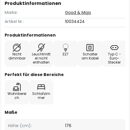
Produktinformationen
Marke:
Good & Mojo
Artikel Nr.:
10034424
Produktinformationen
Nicht
Leuchtmitt
E27
Schalter
Typ C -
dimmbar
el nicht
am Kabel
Euro-
enthalten
Stecker
Perfekt für diese Bereiche
Wohnberei
Schlafzim
ch
mer
Maße
Höhe (cm):
176