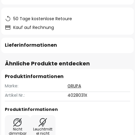
springen
50 Tage kostenlose Retoure
Kauf auf Rechnung
Lieferinformationen
Ähnliche Produkte entdecken
Produktinformationen
Marke:
GRUPA
Artikel Nr.:
4028031X
Produktinformationen
Nicht
Leuchtmitt
dimmbar
el nicht