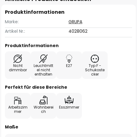
Produktinformationen
Marke:
GRUPA
Artikel Nr.:
4028062
Produktinformationen
Nicht
Leuchtmitt
E27
Typ F -
dimmbar
el nicht
Schukoste
enthalten
cker
Perfekt für diese Bereiche
Arbeitszim
Wohnberei
Esszimmer
mer
ch
Maße