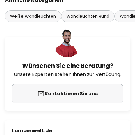
Weiße Wandleuchten
Wandleuchten Rund
Wandle
Wünschen Sie eine Beratung?
Unsere Experten stehen Ihnen zur Verfügung.
Kontaktieren Sie uns
Lampenwelt.de