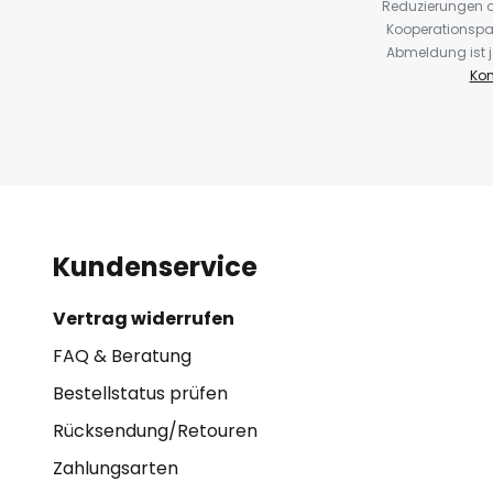
Reduzierungen o
Kooperationspa
Abmeldung ist j
Kon
Kundenservice
Vertrag widerrufen
FAQ & Beratung
Bestellstatus prüfen
Rücksendung/Retouren
Zahlungsarten