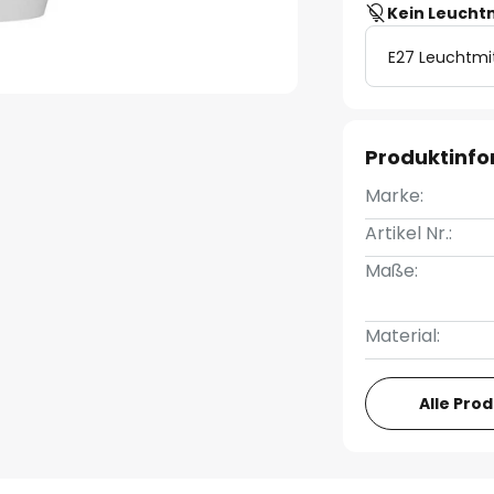
Kein Leucht
E27 Leuchtmi
Produktinf
Marke:
Artikel Nr.:
Maße:
Material:
Alle Pro