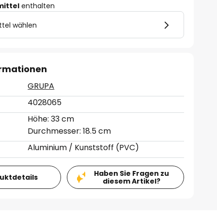
mittel
enthalten
ttel wählen
ormationen
GRUPA
4028065
Höhe: 33 cm
Durchmesser: 18.5 cm
Aluminium / Kunststoff (PVC)
Haben Sie Fragen zu
duktdetails
diesem Artikel?