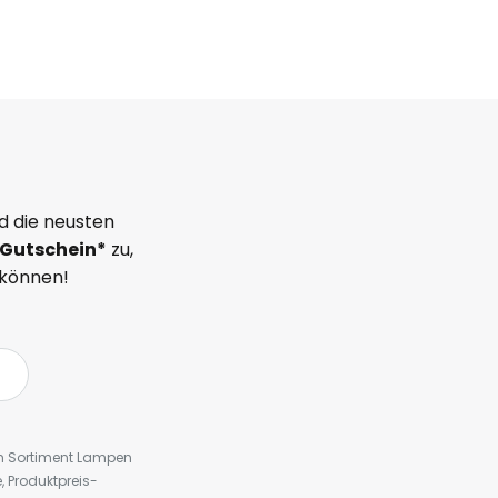
d die neusten
Gutschein*
zu,
 können!
em Sortiment Lampen
 Produktpreis-