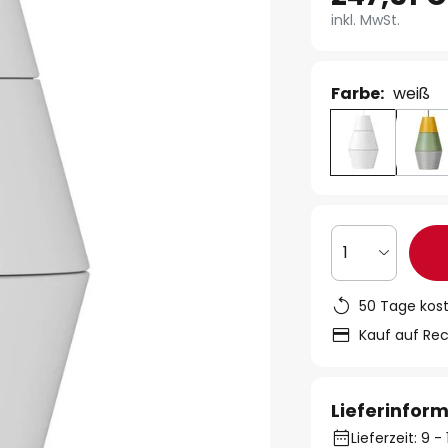
inkl. MwSt.
Farbe:
weiß
1
50 Tage kos
Kauf auf Re
Lieferinfor
Lieferzeit: 9 