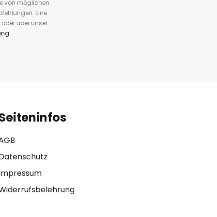
te von möglichen
fehlungen. Eine
 oder über unser
ung
.
Seiteninfos
AGB
Datenschutz
Impressum
Widerrufsbelehrung