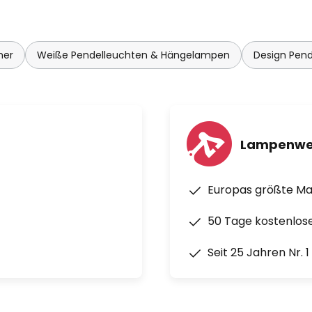
mer
Weiße Pendelleuchten & Hängelampen
Design Pen
Lampenwe
Europas größte M
50 Tage kostenlos
Seit 25 Jahren Nr. 