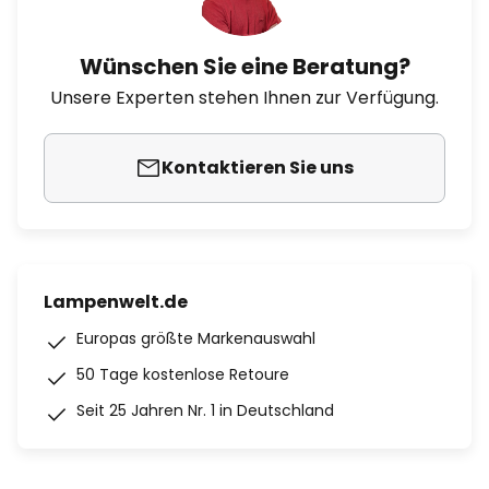
Wünschen Sie eine Beratung?
Unsere Experten stehen Ihnen zur Verfügung.
Kontaktieren Sie uns
Lampenwelt.de
Europas größte Markenauswahl
50 Tage kostenlose Retoure
Seit 25 Jahren Nr. 1 in Deutschland