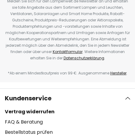
Melden Sie sich für den Lampenwelt.de Newsletter an und erhalten
sie tolle Angebote aus dem Sortiment Lampen und Leuchten,
Ventilatoren, Solaranlagen und Smart Home Produkte, Rabatt-
Gutscheine, Produktpreis-Reduzierungen oder Aktionspakete,
Produktempfehlungen und -vorstellungen sowie Inhalte von
möglichen Kooperationspartnern und Umfragen sowie Anfragen für
Kaufbewertungen und Weiterempfehlungen. Eine Abmeldung ist
jederzeit möglich über den Abmeldelink, den Sie in jedem Newsletter
finden oder über unser
Kontaktformular
. Weitere Informationen
erhalten Sie in der
Datenschutzerklärung
.
*Ab einem Mindestkaufpreis von 99 €. Ausgenommene
Hersteller
.
Kundenservice
Vertrag widerrufen
FAQ & Beratung
Bestellstatus prüfen