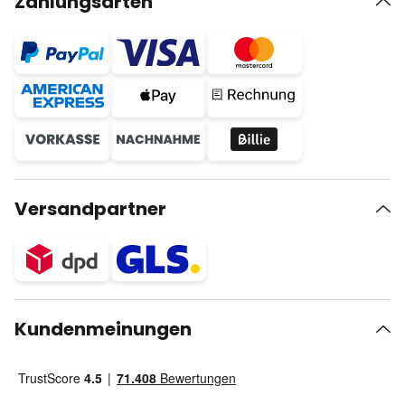
Zahlungsarten
Versandpartner
Kundenmeinungen