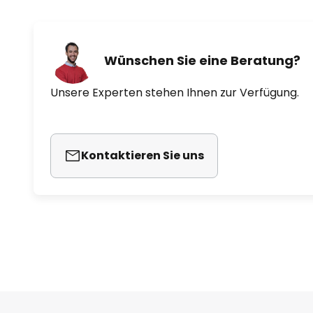
Wünschen Sie eine Beratung?
Unsere Experten stehen Ihnen zur Verfügung.
Kontaktieren Sie uns