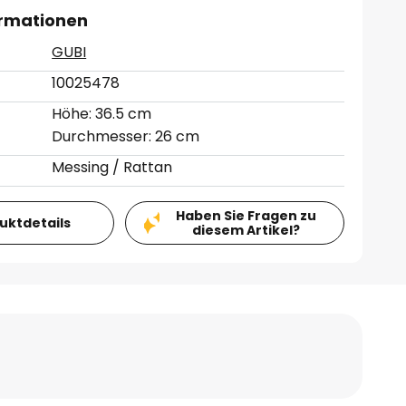
ormationen
GUBI
10025478
Höhe: 36.5 cm
Durchmesser: 26 cm
Messing / Rattan
Haben Sie Fragen zu
duktdetails
diesem Artikel?