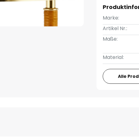
Produktinf
Marke:
Artikel Nr.:
Maße:
Material:
Alle Pro