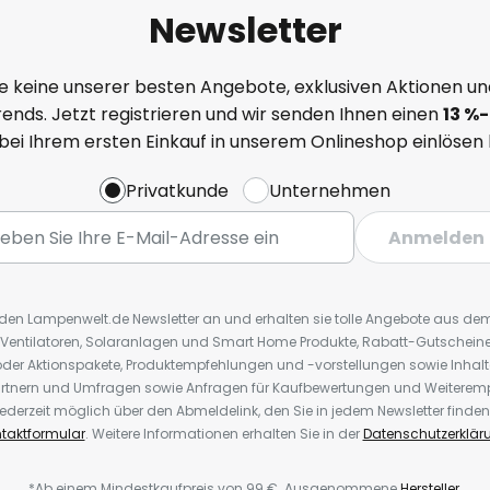
Newsletter
e keine unserer besten Angebote, exklusiven Aktionen un
ends. Jetzt registrieren und wir senden Ihnen einen
13
%
-
 bei Ihrem ersten Einkauf in unserem Onlineshop einlösen
Privatkunde
Unternehmen
Anmelden
r den Lampenwelt.de Newsletter an und erhalten sie tolle Angebote aus d
 Ventilatoren, Solaranlagen und Smart Home Produkte, Rabatt-Gutscheine,
der Aktionspakete, Produktempfehlungen und -vorstellungen sowie Inhal
rtnern und Umfragen sowie Anfragen für Kaufbewertungen und Weiteremp
ederzeit möglich über den Abmeldelink, den Sie in jedem Newsletter finden
taktformular
. Weitere Informationen erhalten Sie in der
Datenschutzerklär
*Ab einem Mindestkaufpreis von 99 €. Ausgenommene
Hersteller
.