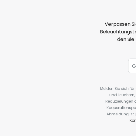
Verpassen Si
Beleuchtungstr
den Sie
Melden Sie sich fü
und Leuchten,
Reduzierungen o
Kooperationspa
Abmeldung ist j
Kon