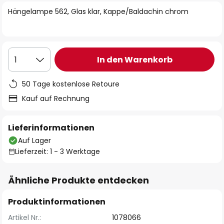
springen
Hängelampe 562, Glas klar, Kappe/Baldachin chrom
In den Warenkorb
1
50 Tage kostenlose Retoure
Kauf auf Rechnung
Lieferinformationen
Auf Lager
Lieferzeit: 1 - 3 Werktage
Ähnliche Produkte entdecken
Produktinformationen
Artikel Nr.:
1078066