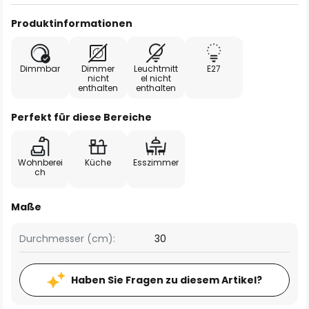
Produktinformationen
Dimmbar
Dimmer
Leuchtmitt
E27
nicht
el nicht
enthalten
enthalten
Perfekt für diese Bereiche
Wohnberei
Küche
Esszimmer
ch
Maße
Durchmesser (cm):
30
Haben Sie Fragen zu diesem Artikel?