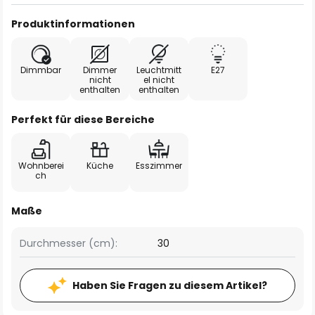
Produktinformationen
Dimmbar
Dimmer
Leuchtmitt
E27
nicht
el nicht
enthalten
enthalten
Perfekt für diese Bereiche
Wohnberei
Küche
Esszimmer
ch
Maße
Durchmesser (cm):
30
Haben Sie Fragen zu diesem Artikel?