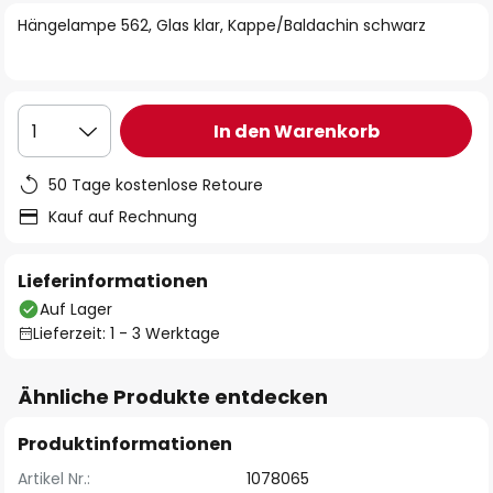
springen
Hängelampe 562, Glas klar, Kappe/Baldachin schwarz
In den Warenkorb
1
50 Tage kostenlose Retoure
Kauf auf Rechnung
Lieferinformationen
Auf Lager
Lieferzeit: 1 - 3 Werktage
Ähnliche Produkte entdecken
Produktinformationen
Artikel Nr.:
1078065