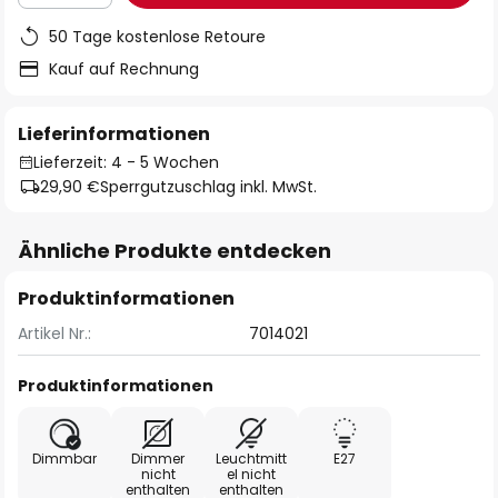
50 Tage kostenlose Retoure
Kauf auf Rechnung
Lieferinformationen
Lieferzeit: 4 - 5 Wochen
29,90 €
Sperrgutzuschlag inkl. MwSt.
Ähnliche Produkte entdecken
Produktinformationen
Artikel Nr.:
7014021
Produktinformationen
Dimmbar
Dimmer
Leuchtmitt
E27
nicht
el nicht
enthalten
enthalten