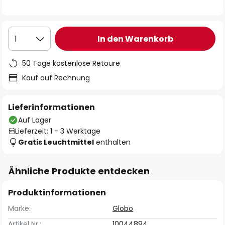
In den Warenkorb
1
50 Tage kostenlose Retoure
Kauf auf Rechnung
Lieferinformationen
Auf Lager
Lieferzeit: 1 - 3 Werktage
Gratis Leuchtmittel
enthalten
Ähnliche Produkte entdecken
Produktinformationen
Marke:
Globo
Artikel Nr.:
10044894