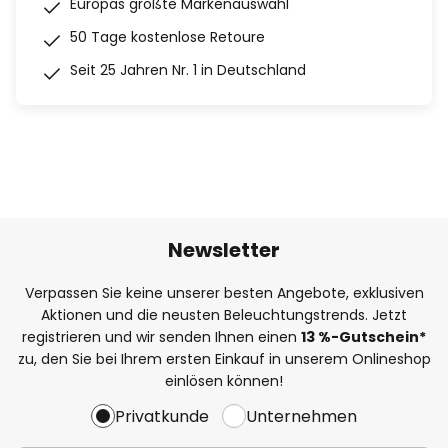
Europas größte Markenauswahl
50 Tage kostenlose Retoure
Seit 25 Jahren Nr. 1 in Deutschland
Newsletter
Verpassen Sie keine unserer besten Angebote, exklusiven
Aktionen und die neusten Beleuchtungstrends. Jetzt
registrieren und wir senden Ihnen einen
13
%
-Gutschein*
zu, den Sie bei Ihrem ersten Einkauf in unserem Onlineshop
einlösen können!
Privatkunde
Unternehmen