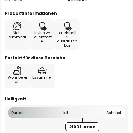
Produktinformationen
Nicht
Inklusive
Leuchtmitt
dimmbar
Leuchtmitt
el
el
austausch
bar
Perfekt für diese Bereiche
Wohnberei
Esszimmer
ch
Helligkeit
Dunkel
Hell
Sehr hell
2100 Lumen