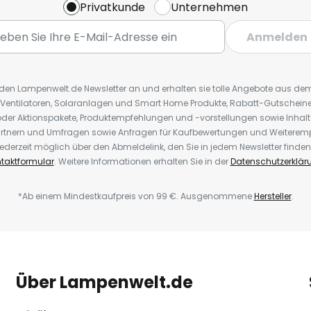
Privatkunde
Unternehmen
Anmelden
r den Lampenwelt.de Newsletter an und erhalten sie tolle Angebote aus d
 Ventilatoren, Solaranlagen und Smart Home Produkte, Rabatt-Gutscheine,
der Aktionspakete, Produktempfehlungen und -vorstellungen sowie Inhal
rtnern und Umfragen sowie Anfragen für Kaufbewertungen und Weiteremp
ederzeit möglich über den Abmeldelink, den Sie in jedem Newsletter finden
taktformular
. Weitere Informationen erhalten Sie in der
Datenschutzerklär
*Ab einem Mindestkaufpreis von 99 €. Ausgenommene
Hersteller
.
Über Lampenwelt.de