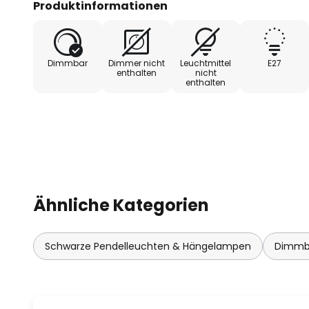
Produktinformationen
Umgebung, sondern auch die Stimmung auf einzigar
Dimmbar
Dimmer nicht
Leuchtmittel
E27
enthalten
nicht
enthalten
Ähnliche Kategorien
Schwarze Pendelleuchten & Hängelampen
Dimmba