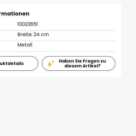
ormationen
10023651
Breite: 24 cm
Metall
Haben Sie Fragen zu
duktdetails
diesem Artikel?