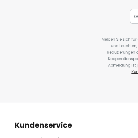
Melden Sie sich fü
und Leuchten,
Reduzierungen o
Kooperationspa
Abmeldung ist j
Kon
Kundenservice