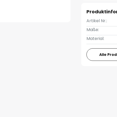
Produktinf
Artikel Nr.:
Maße:
Material:
Alle Pro