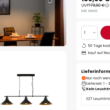
UVP
179,90 €
inkl. MwSt.
1
50 Tage kos
Kauf auf Re
Lieferinfor
Nur noch weni
Lieferzeit: 1 
Kein Leucht
E27 Leuchtmi