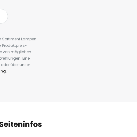
em Sortiment Lampen
 Produktpreis-
te von möglichen
fehlungen. Eine
 oder über unser
ung
.
Seiteninfos