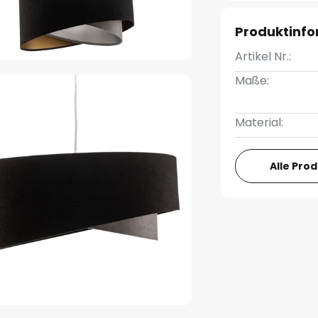
Produktinf
Artikel Nr.:
Maße:
Material:
Alle Pro