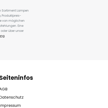
em Sortiment Lampen
 Produktpreis-
te von möglichen
fehlungen. Eine
 oder über unser
ung
.
Seiteninfos
AGB
Datenschutz
Impressum