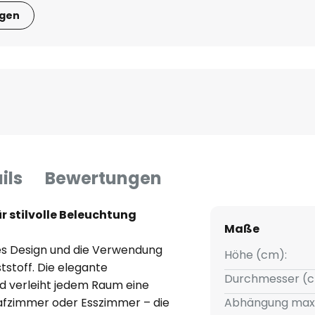
igen
ils
Bewertungen
 stilvolle Beleuchtung
Maße
es Design und die Verwendung
Höhe (cm):
tstoff. Die elegante
Durchmesser (c
d verleiht jedem Raum eine
fzimmer oder Esszimmer – die
Abhängung max