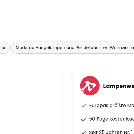
mer
Moderne Hängelampen und Pendelleuchten Wohnzimm
Lampenwe
Europas größte M
50 Tage kostenlos
Seit 25 Jahren Nr. 