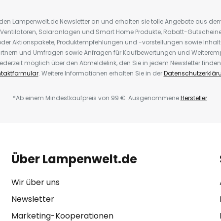
r den Lampenwelt.de Newsletter an und erhalten sie tolle Angebote aus d
 Ventilatoren, Solaranlagen und Smart Home Produkte, Rabatt-Gutscheine,
der Aktionspakete, Produktempfehlungen und -vorstellungen sowie Inhal
rtnern und Umfragen sowie Anfragen für Kaufbewertungen und Weiteremp
ederzeit möglich über den Abmeldelink, den Sie in jedem Newsletter finden
taktformular
. Weitere Informationen erhalten Sie in der
Datenschutzerklär
*Ab einem Mindestkaufpreis von 99 €. Ausgenommene
Hersteller
.
Über Lampenwelt.de
Wir über uns
Newsletter
Marketing-Kooperationen