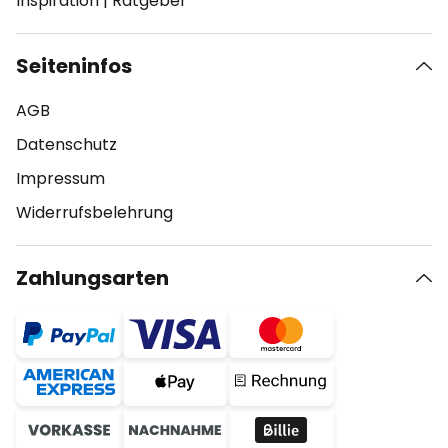
Inspiration
|
Ratgeber
Seiteninfos
AGB
Datenschutz
Impressum
Widerrufsbelehrung
Zahlungsarten