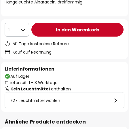
springen
Hängeleuchte Albaraccin, dreiflammig
In den Warenkorb
1
50 Tage kostenlose Retoure
Kauf auf Rechnung
Lieferinformationen
Auf Lager
Lieferzeit: 1 - 3 Werktage
Kein Leuchtmittel
enthalten
E27 Leuchtmittel wählen
Ähnliche Produkte entdecken