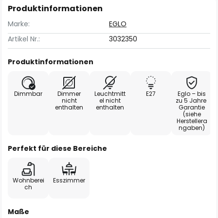
Produktinformationen
Marke:
EGLO
Artikel Nr.:
3032350
Produktinformationen
Dimmbar
Dimmer
Leuchtmitt
E27
Eglo – bis
nicht
el nicht
zu 5 Jahre
enthalten
enthalten
Garantie
(siehe
Herstellera
ngaben)
Perfekt für diese Bereiche
Wohnberei
Esszimmer
ch
Maße