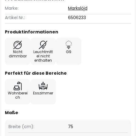
Marke:
Markslöjd
Artikel Nr.:
6506233
Produktinformationen
Nicht
Leuchtmitt
G9
dimmbar
el nicht
enthalten
Perfekt für diese Bereiche
Wohnberei
Esszimmer
ch
Maße
Breite (cm):
75