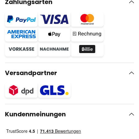
Zahlungsarten
Versandpartner
Kundenmeinungen