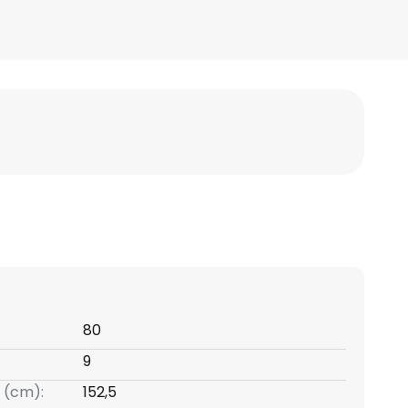
80
9
 (cm):
152,5