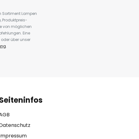
em Sortiment Lampen
 Produktpreis-
te von möglichen
fehlungen. Eine
 oder über unser
ung
.
Seiteninfos
AGB
Datenschutz
Impressum