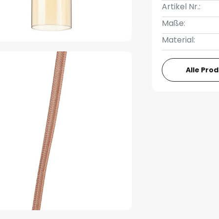
Artikel Nr.:
Maße:
Material:
Alle Pro