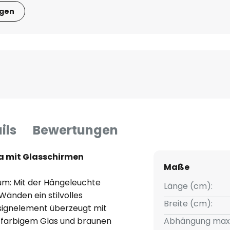
igen
ils
Bewertungen
a mit Glasschirmen
Maße
aum: Mit der Hängeleuchte
Länge (cm):
Wänden ein stilvolles
Breite (cm):
signelement überzeugt mit
 farbigem Glas und braunen
Abhängung max