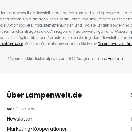
r den Lampenwelt.de Newsletter an und erhalten sie tolle Angebote aus d
 Ventilatoren, Solaranlagen und Smart Home Produkte, Rabatt-Gutscheine,
der Aktionspakete, Produktempfehlungen und -vorstellungen sowie Inhal
rtnern und Umfragen sowie Anfragen für Kaufbewertungen und Weiteremp
ederzeit möglich über den Abmeldelink, den Sie in jedem Newsletter finden
taktformular
. Weitere Informationen erhalten Sie in der
Datenschutzerklär
*Ab einem Mindestkaufpreis von 99 €. Ausgenommene
Hersteller
.
Über Lampenwelt.de
Wir über uns
Newsletter
Marketing-Kooperationen