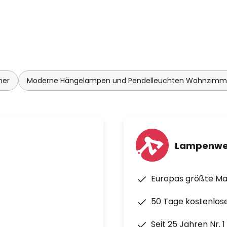
mer
Moderne Hängelampen und Pendelleuchten Wohnzimm
Lampenwe
Europas größte M
50 Tage kostenlos
Seit 25 Jahren Nr. 