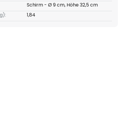
Schirm - Ø 9 cm, Höhe 32,5 cm
g):
1,84