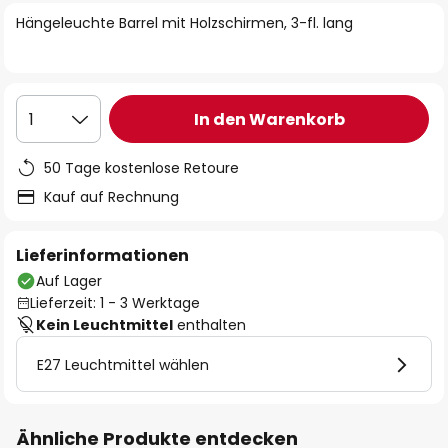
springen
Hängeleuchte Barrel mit Holzschirmen, 3-fl. lang
In den Warenkorb
1
50 Tage kostenlose Retoure
Kauf auf Rechnung
Lieferinformationen
Auf Lager
Lieferzeit: 1 - 3 Werktage
Kein Leuchtmittel
enthalten
E27 Leuchtmittel wählen
Ähnliche Produkte entdecken