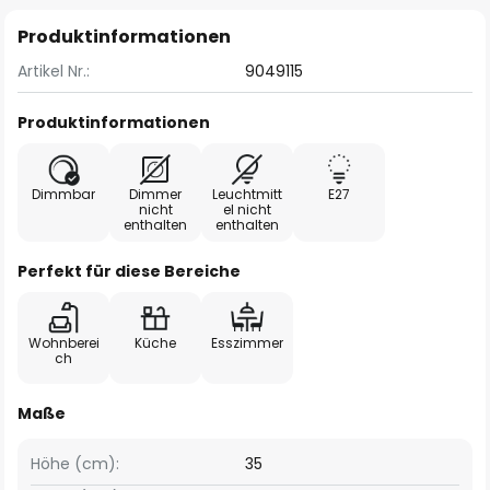
Produktinformationen
Artikel Nr.:
9049115
Produktinformationen
Dimmbar
Dimmer
Leuchtmitt
E27
nicht
el nicht
enthalten
enthalten
Perfekt für diese Bereiche
Wohnberei
Küche
Esszimmer
ch
Maße
Höhe (cm):
35