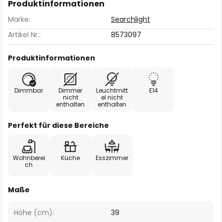
Produktinformationen
Marke:
Searchlight
Artikel Nr.:
8573097
Produktinformationen
Dimmbar
Dimmer
Leuchtmitt
E14
nicht
el nicht
enthalten
enthalten
Perfekt für diese Bereiche
Wohnberei
Küche
Esszimmer
ch
Maße
Höhe (cm):
39