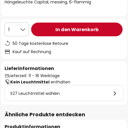
springen
Hängeleuchte Capital, messing, 6-flammig
In den Warenkorb
1
50 Tage kostenlose Retoure
Kauf auf Rechnung
Lieferinformationen
Lieferzeit: 11 - 16 Werktage
Kein Leuchtmittel
enthalten
E27 Leuchtmittel wählen
Ähnliche Produkte entdecken
Produktinformationen