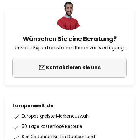
Wünschen Sie eine Beratung?
Unsere Experten stehen Ihnen zur Verfügung.
Kontaktieren Sie uns
Lampenwelt.de
Europas größte Markenauswahl
50 Tage kostenlose Retoure
Seit 25 Jahren Nr. 1 in Deutschland