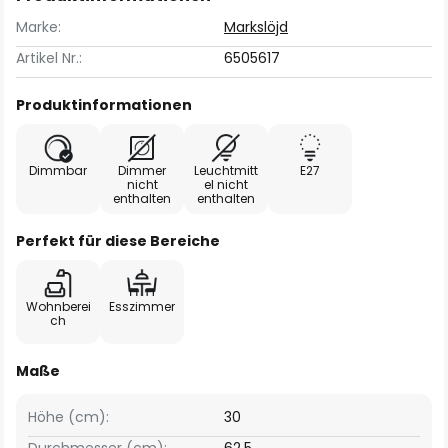
Marke:
Markslöjd
Artikel Nr.:
6505617
Produktinformationen
Dimmbar
Dimmer
Leuchtmitt
E27
nicht
el nicht
enthalten
enthalten
Perfekt für diese Bereiche
Wohnberei
Esszimmer
ch
Maße
Höhe (cm):
30