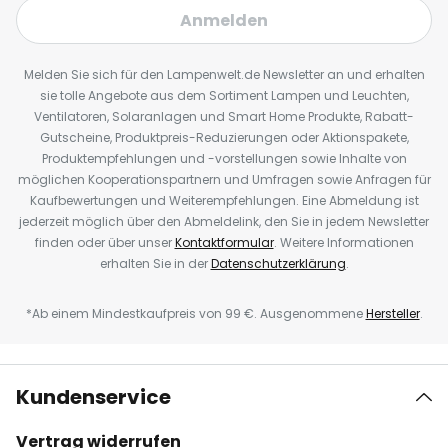
Anmelden
Melden Sie sich für den Lampenwelt.de Newsletter an und erhalten
sie tolle Angebote aus dem Sortiment Lampen und Leuchten,
Ventilatoren, Solaranlagen und Smart Home Produkte, Rabatt-
Gutscheine, Produktpreis-Reduzierungen oder Aktionspakete,
Produktempfehlungen und -vorstellungen sowie Inhalte von
möglichen Kooperationspartnern und Umfragen sowie Anfragen für
Kaufbewertungen und Weiterempfehlungen. Eine Abmeldung ist
jederzeit möglich über den Abmeldelink, den Sie in jedem Newsletter
finden oder über unser
Kontaktformular
. Weitere Informationen
erhalten Sie in der
Datenschutzerklärung
.
*Ab einem Mindestkaufpreis von 99 €. Ausgenommene
Hersteller
.
Kundenservice
Vertrag widerrufen