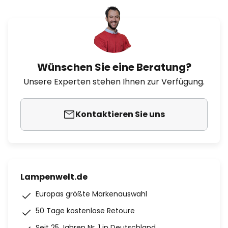
Wünschen Sie eine Beratung?
Unsere Experten stehen Ihnen zur Verfügung.
Kontaktieren Sie uns
Lampenwelt.de
Europas größte Markenauswahl
50 Tage kostenlose Retoure
Seit 25 Jahren Nr. 1 in Deutschland