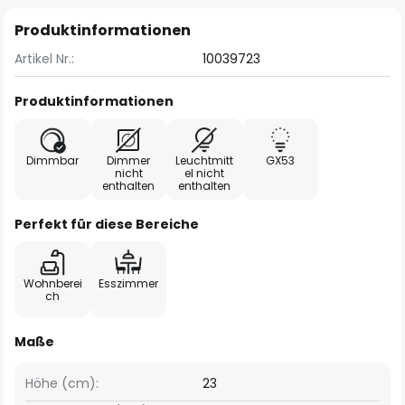
Produktinformationen
Artikel Nr.:
10039723
Produktinformationen
Dimmbar
Dimmer
Leuchtmitt
GX53
nicht
el nicht
enthalten
enthalten
Perfekt für diese Bereiche
Wohnberei
Esszimmer
ch
Maße
Höhe (cm):
23