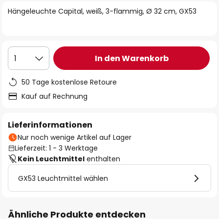
springen
Hängeleuchte Capital, weiß, 3-flammig, Ø 32 cm, GX53
In den Warenkorb
1
50 Tage kostenlose Retoure
Kauf auf Rechnung
Lieferinformationen
Nur noch wenige Artikel auf Lager
Lieferzeit: 1 - 3 Werktage
Kein Leuchtmittel
enthalten
GX53 Leuchtmittel wählen
Ähnliche Produkte entdecken