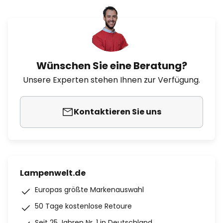
Wünschen Sie eine Beratung?
Unsere Experten stehen Ihnen zur Verfügung.
Kontaktieren Sie uns
Lampenwelt.de
Europas größte Markenauswahl
50 Tage kostenlose Retoure
Seit 25 Jahren Nr. 1 in Deutschland