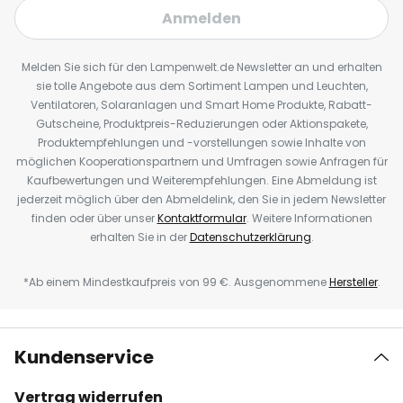
Anmelden
Melden Sie sich für den Lampenwelt.de Newsletter an und erhalten
sie tolle Angebote aus dem Sortiment Lampen und Leuchten,
Ventilatoren, Solaranlagen und Smart Home Produkte, Rabatt-
Gutscheine, Produktpreis-Reduzierungen oder Aktionspakete,
Produktempfehlungen und -vorstellungen sowie Inhalte von
möglichen Kooperationspartnern und Umfragen sowie Anfragen für
Kaufbewertungen und Weiterempfehlungen. Eine Abmeldung ist
jederzeit möglich über den Abmeldelink, den Sie in jedem Newsletter
finden oder über unser
Kontaktformular
. Weitere Informationen
erhalten Sie in der
Datenschutzerklärung
.
*Ab einem Mindestkaufpreis von 99 €. Ausgenommene
Hersteller
.
Kundenservice
Vertrag widerrufen