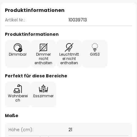
Produktinformationen
Artikel Nr.:
10039713
Produktinformationen
Dimmbar
Dimmer
Leuchtmitt
GX53
nicht
el nicht
enthalten
enthalten
Perfekt für diese Bereiche
Wohnberei
Esszimmer
ch
Maße
Höhe (cm):
21