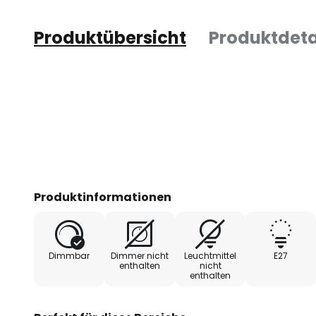
Produktübersicht
Produktdeta
Produktinformationen
Dimmbar
Dimmer nicht
Leuchtmittel
E27
enthalten
nicht
enthalten