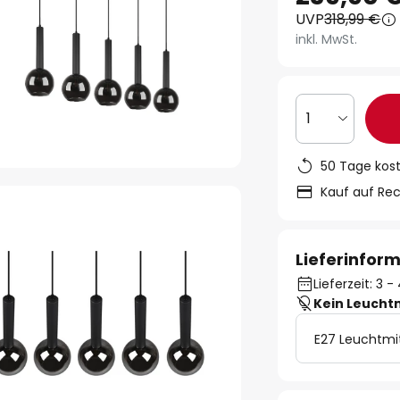
UVP
318,99 €
inkl. MwSt.
1
50 Tage kos
Kauf auf Re
Lieferinfor
Lieferzeit: 3
Kein Leucht
E27 Leuchtmi