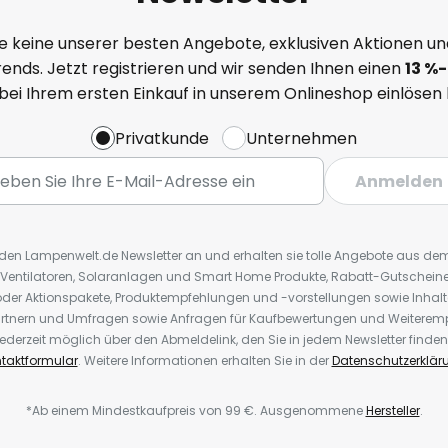
e keine unserer besten Angebote, exklusiven Aktionen un
ends. Jetzt registrieren und wir senden Ihnen einen
13
%
-
 bei Ihrem ersten Einkauf in unserem Onlineshop einlösen
Privatkunde
Unternehmen
Anmelden
r den Lampenwelt.de Newsletter an und erhalten sie tolle Angebote aus d
 Ventilatoren, Solaranlagen und Smart Home Produkte, Rabatt-Gutscheine,
der Aktionspakete, Produktempfehlungen und -vorstellungen sowie Inhal
rtnern und Umfragen sowie Anfragen für Kaufbewertungen und Weiteremp
ederzeit möglich über den Abmeldelink, den Sie in jedem Newsletter finden
taktformular
. Weitere Informationen erhalten Sie in der
Datenschutzerklär
*Ab einem Mindestkaufpreis von 99 €. Ausgenommene
Hersteller
.