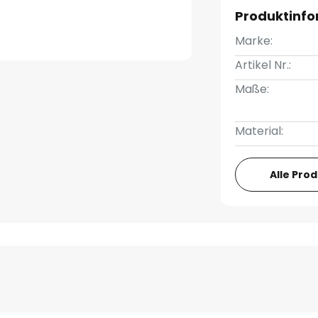
Produktinf
Marke:
Artikel Nr.:
Maße:
Material:
Alle Pro