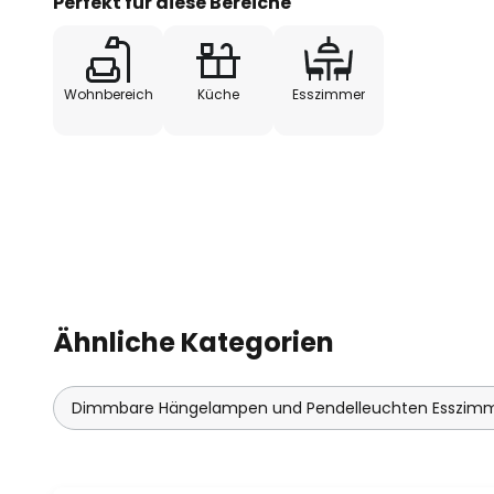
Perfekt für diese Bereiche
Wohnbereich
Küche
Esszimmer
Ähnliche Kategorien
Dimmbare Hängelampen und Pendelleuchten Esszim