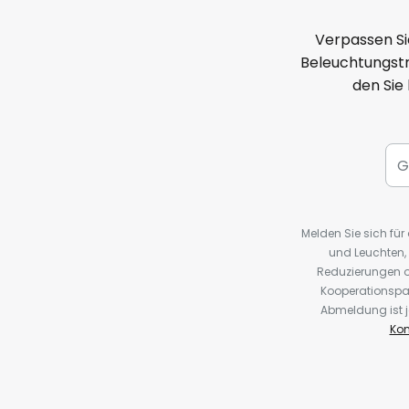
Verpassen Si
Beleuchtungstr
den Sie
Melden Sie sich fü
und Leuchten,
Reduzierungen o
Kooperationspa
Abmeldung ist j
Kon