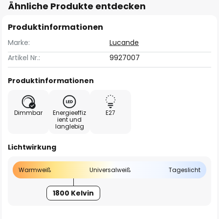
Ähnliche Produkte entdecken
Produktinformationen
Marke:
Lucande
Artikel Nr.:
9927007
Produktinformationen
Dimmbar
Energieeffiz
E27
ient und
langlebig
Lichtwirkung
Warmweiß
Universalweiß
Tageslicht
1800 Kelvin