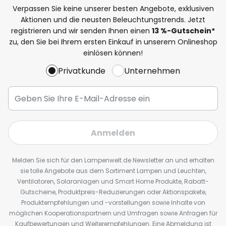
Verpassen Sie keine unserer besten Angebote, exklusiven
Aktionen und die neusten Beleuchtungstrends. Jetzt
registrieren und wir senden Ihnen einen
13
%
-Gutschein*
zu, den Sie bei Ihrem ersten Einkauf in unserem Onlineshop
einlösen können!
Privatkunde
Unternehmen
Anmelden
Melden Sie sich für den Lampenwelt.de Newsletter an und erhalten
sie tolle Angebote aus dem Sortiment Lampen und Leuchten,
Ventilatoren, Solaranlagen und Smart Home Produkte, Rabatt-
Gutscheine, Produktpreis-Reduzierungen oder Aktionspakete,
Produktempfehlungen und -vorstellungen sowie Inhalte von
möglichen Kooperationspartnern und Umfragen sowie Anfragen für
Kaufbewertungen und Weiterempfehlungen. Eine Abmeldung ist