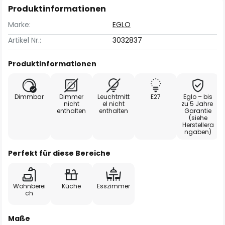
Produktinformationen
Marke:
EGLO
Artikel Nr.:
3032837
Produktinformationen
Dimmbar
Dimmer
Leuchtmitt
E27
Eglo – bis
nicht
el nicht
zu 5 Jahre
enthalten
enthalten
Garantie
(siehe
Herstellera
ngaben)
Perfekt für diese Bereiche
Wohnberei
Küche
Esszimmer
ch
Maße