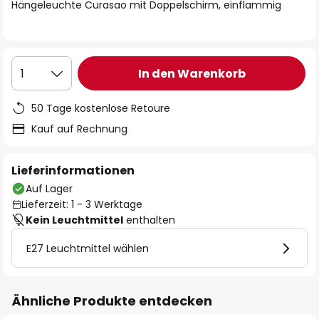
springen
Hängeleuchte Curasao mit Doppelschirm, einflammig
In den Warenkorb
1
50 Tage kostenlose Retoure
Kauf auf Rechnung
Lieferinformationen
Auf Lager
Lieferzeit: 1 - 3 Werktage
Kein Leuchtmittel
enthalten
E27 Leuchtmittel wählen
Ähnliche Produkte entdecken