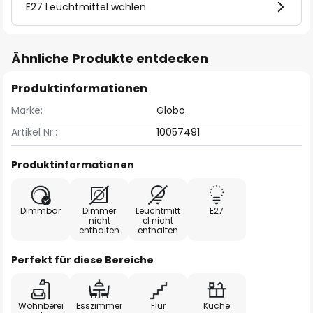
E27 Leuchtmittel wählen
Ähnliche Produkte entdecken
Produktinformationen
Marke:
Globo
Artikel Nr.:
10057491
Produktinformationen
Dimmbar
Dimmer
Leuchtmitt
E27
nicht
el nicht
enthalten
enthalten
Perfekt für diese Bereiche
Wohnberei
Esszimmer
Flur
Küche