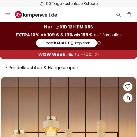
50 Tage kostenlose Retoure
Zum
Inhalt
springen
he
Nur
01D 12H 11M 08S
EXTRA 10% ab 109 € & 13% ab 159 €
auf fast alles
Code:
RABATT
kopieren
WOW Week:
Bis zu -70%
Pendelleuchten & Hängelampen
Zum
Ende
der
Bildgalerie
springen