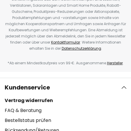
Ventilatoren, Solaranlagen und Smart Home Produkte, Rabatt-
Gutscheine, Produktpreis-Reduzierungen oder Aktionspakete,
Produktempfehlungen und -vorstellungen sowie Inhalte von
möglichen Kooperationspartnern und Umfragen sowie Anfragen für
Kaufbewertungen und Weiterempfehlungen. Eine Abmeldung ist
jederzeit möglich über den Abmeldelink, den Sie in jedem Newsletter
finden oder über unser
Kontaktformular
. Weitere Informationen
erhalten Sie in der
Datenschutzerklärung
.
*Ab einem Mindestkaufpreis von 99 €. Ausgenommene
Hersteller
.
Kundenservice
Vertrag widerrufen
FAQ & Beratung
Bestellstatus prüfen
Rücksendung/Retouren