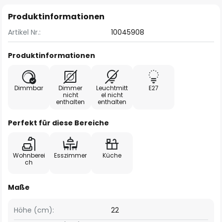
Produktinformationen
Artikel Nr.:
10045908
Produktinformationen
Dimmbar
Dimmer
Leuchtmitt
E27
nicht
el nicht
enthalten
enthalten
Perfekt für diese Bereiche
Wohnberei
Esszimmer
Küche
ch
Maße
Höhe (cm):
22