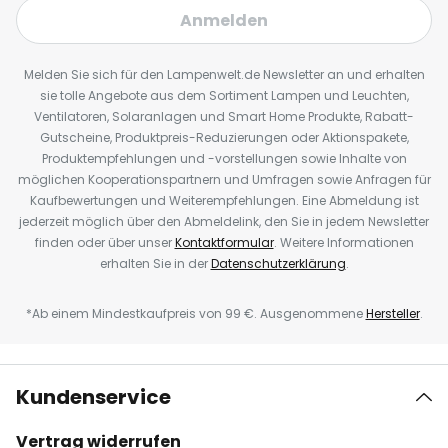
Anmelden
Melden Sie sich für den Lampenwelt.de Newsletter an und erhalten
sie tolle Angebote aus dem Sortiment Lampen und Leuchten,
Ventilatoren, Solaranlagen und Smart Home Produkte, Rabatt-
Gutscheine, Produktpreis-Reduzierungen oder Aktionspakete,
Produktempfehlungen und -vorstellungen sowie Inhalte von
möglichen Kooperationspartnern und Umfragen sowie Anfragen für
Kaufbewertungen und Weiterempfehlungen. Eine Abmeldung ist
jederzeit möglich über den Abmeldelink, den Sie in jedem Newsletter
finden oder über unser
Kontaktformular
. Weitere Informationen
erhalten Sie in der
Datenschutzerklärung
.
*Ab einem Mindestkaufpreis von 99 €. Ausgenommene
Hersteller
.
Kundenservice
Vertrag widerrufen