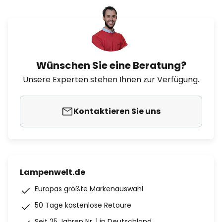
Wünschen Sie eine Beratung?
Unsere Experten stehen Ihnen zur Verfügung.
Kontaktieren Sie uns
Lampenwelt.de
Europas größte Markenauswahl
50 Tage kostenlose Retoure
Seit 25 Jahren Nr. 1 in Deutschland