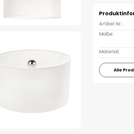
Produktinf
Artikel Nr.:
Maße:
Material:
Alle Pro