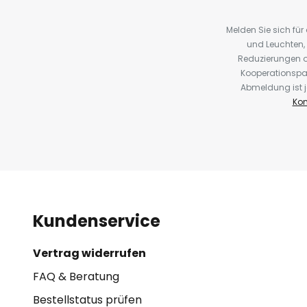
Melden Sie sich fü
und Leuchten,
Reduzierungen o
Kooperationspa
Abmeldung ist j
Kon
Kundenservice
Vertrag widerrufen
FAQ & Beratung
Bestellstatus prüfen