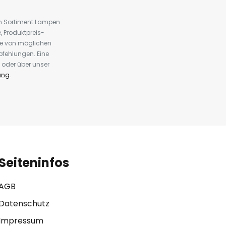
em Sortiment Lampen
 Produktpreis-
te von möglichen
fehlungen. Eine
 oder über unser
ung
.
Seiteninfos
AGB
Datenschutz
Impressum