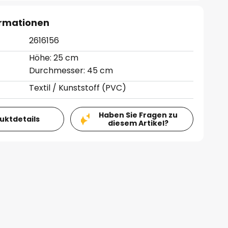
ormationen
2616156
Höhe: 25 cm
Durchmesser: 45 cm
Textil / Kunststoff (PVC)
Haben Sie Fragen zu
duktdetails
diesem Artikel?