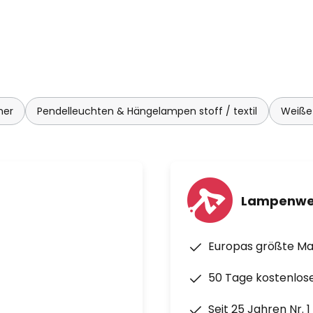
mer
Pendelleuchten & Hängelampen stoff / textil
Weiße
Lampenwe
Europas größte M
50 Tage kostenlos
Seit 25 Jahren Nr. 