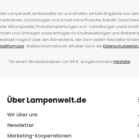
r den Lampenwelt.de Newsletter an und erhalten sie tolle Angebote aus d
 Ventilatoren, Solaranlagen und Smart Home Produkte, Rabatt-Gutscheine,
der Aktionspakete, Produktempfehlungen und -vorstellungen sowie Inhal
rtnern und Umfragen sowie Anfragen für Kaufbewertungen und Weiteremp
ederzeit möglich über den Abmeldelink, den Sie in jedem Newsletter finden
taktformular
. Weitere Informationen erhalten Sie in der
Datenschutzerklär
*Ab einem Mindestkaufpreis von 99 €. Ausgenommene
Hersteller
.
Über Lampenwelt.de
Wir über uns
Newsletter
Marketing-Kooperationen