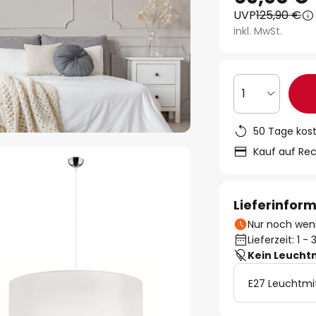
UVP
125,90 €
inkl. MwSt.
1
50 Tage kos
Kauf auf Re
Lieferinfor
Nur noch weni
Lieferzeit: 1 
Kein Leucht
E27 Leuchtmi