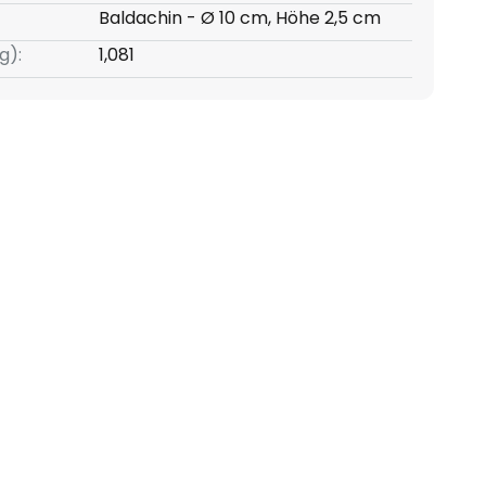
Baldachin - Ø 10 cm, Höhe 2,5 cm
g):
1,081