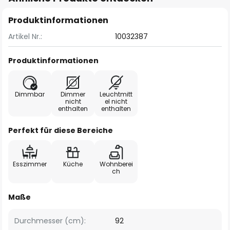
Produktinformationen
Artikel Nr.:
10032387
Produktinformationen
Dimmbar
Dimmer
Leuchtmitt
nicht
el nicht
enthalten
enthalten
Perfekt für diese Bereiche
Esszimmer
Küche
Wohnberei
ch
Maße
Durchmesser (cm):
92