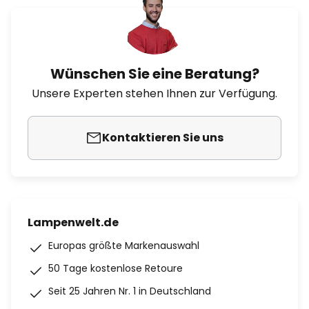
Wünschen Sie eine Beratung?
Unsere Experten stehen Ihnen zur Verfügung.
Kontaktieren Sie uns
Lampenwelt.de
Europas größte Markenauswahl
50 Tage kostenlose Retoure
Seit 25 Jahren Nr. 1 in Deutschland