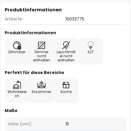
Produktinformationen
Artikel Nr.:
10033775
Produktinformationen
Dimmbar
Dimmer
Leuchtmitt
E27
nicht
el nicht
enthalten
enthalten
Perfekt für diese Bereiche
Wohnberei
Esszimmer
Küche
ch
Maße
Höhe (cm):
15