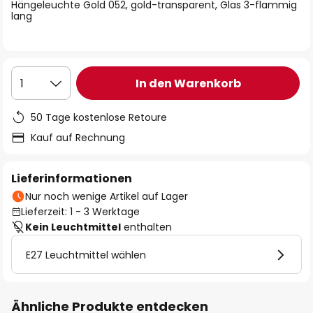
springen
Hängeleuchte Gold 052, gold-transparent, Glas 3-flammig
lang
In den Warenkorb
1
50 Tage kostenlose Retoure
Kauf auf Rechnung
Lieferinformationen
Nur noch wenige Artikel auf Lager
Lieferzeit: 1 - 3 Werktage
Kein Leuchtmittel
enthalten
E27 Leuchtmittel wählen
Ähnliche Produkte entdecken