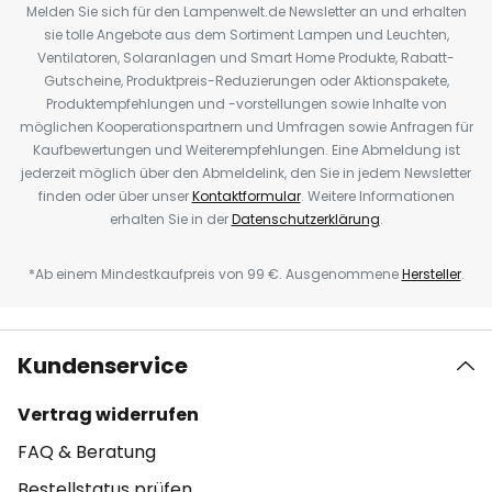
Melden Sie sich für den Lampenwelt.de Newsletter an und erhalten
sie tolle Angebote aus dem Sortiment Lampen und Leuchten,
Ventilatoren, Solaranlagen und Smart Home Produkte, Rabatt-
Gutscheine, Produktpreis-Reduzierungen oder Aktionspakete,
Produktempfehlungen und -vorstellungen sowie Inhalte von
möglichen Kooperationspartnern und Umfragen sowie Anfragen für
Kaufbewertungen und Weiterempfehlungen. Eine Abmeldung ist
jederzeit möglich über den Abmeldelink, den Sie in jedem Newsletter
finden oder über unser
Kontaktformular
. Weitere Informationen
erhalten Sie in der
Datenschutzerklärung
.
*Ab einem Mindestkaufpreis von 99 €. Ausgenommene
Hersteller
.
Kundenservice
Vertrag widerrufen
FAQ & Beratung
Bestellstatus prüfen