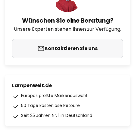
Wünschen Sie eine Beratung?
Unsere Experten stehen Ihnen zur Verfügung.
Kontaktieren Sie uns
Lampenwelt.de
Europas größte Markenauswahl
50 Tage kostenlose Retoure
Seit 25 Jahren Nr. 1 in Deutschland