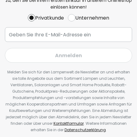
zu, den Sie bei Ihrem ersten Einkauf in unserem Onlineshop
einlösen können!
Privatkunde
Unternehmen
Anmelden
Melden Sie sich für den Lampenwelt.de Newsletter an und erhalten
sie tolle Angebote aus dem Sortiment Lampen und Leuchten,
Ventilatoren, Solaranlagen und Smart Home Produkte, Rabatt-
Gutscheine, Produktpreis-Reduzierungen oder Aktionspakete,
Produktempfehlungen und -vorstellungen sowie Inhalte von
möglichen Kooperationspartnern und Umfragen sowie Anfragen für
Kaufbewertungen und Weiterempfehlungen. Eine Abmeldung ist
jederzeit möglich über den Abmeldelink, den Sie in jedem Newsletter
finden oder über unser
Kontaktformular
. Weitere Informationen
erhalten Sie in der
Datenschutzerklärung
.