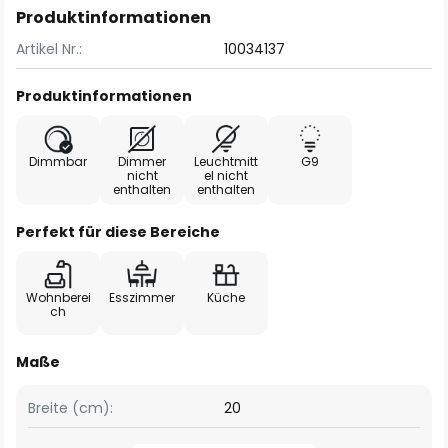
Produktinformationen
Artikel Nr.:
10034137
Produktinformationen
Dimmbar
Dimmer
Leuchtmitt
G9
nicht
el nicht
enthalten
enthalten
Perfekt für diese Bereiche
Wohnberei
Esszimmer
Küche
ch
Maße
Breite (cm):
20