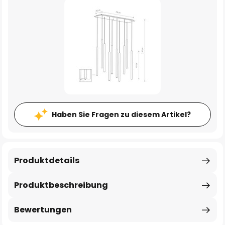
Haben Sie Fragen zu diesem Artikel?
Produktdetails
Produktbeschreibung
Bewertungen