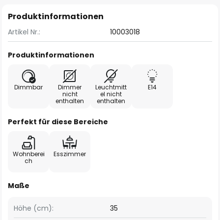
Produktinformationen
Artikel Nr.:
10003018
Produktinformationen
Dimmbar
Dimmer
Leuchtmitt
E14
nicht
el nicht
enthalten
enthalten
Perfekt für diese Bereiche
Wohnberei
Esszimmer
ch
Maße
Höhe (cm):
35