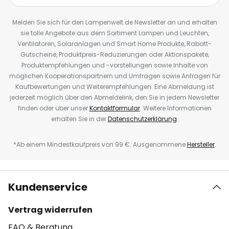
Melden Sie sich für den Lampenwelt.de Newsletter an und erhalten
sie tolle Angebote aus dem Sortiment Lampen und Leuchten,
Ventilatoren, Solaranlagen und Smart Home Produkte, Rabatt-
Gutscheine, Produktpreis-Reduzierungen oder Aktionspakete,
Produktempfehlungen und -vorstellungen sowie Inhalte von
möglichen Kooperationspartnern und Umfragen sowie Anfragen für
Kaufbewertungen und Weiterempfehlungen. Eine Abmeldung ist
jederzeit möglich über den Abmeldelink, den Sie in jedem Newsletter
finden oder über unser
Kontaktformular
. Weitere Informationen
erhalten Sie in der
Datenschutzerklärung
.
*Ab einem Mindestkaufpreis von 99 €. Ausgenommene
Hersteller
.
Kundenservice
Vertrag widerrufen
FAQ & Beratung