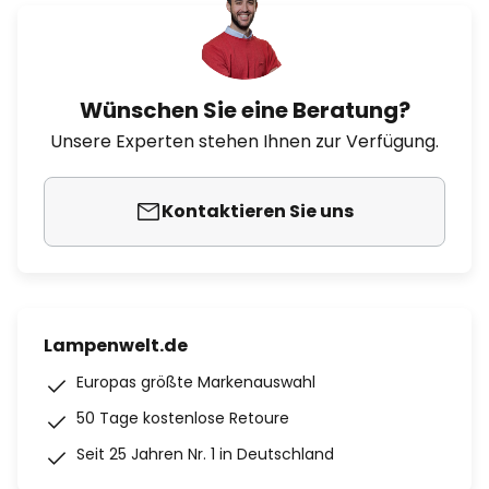
Wünschen Sie eine Beratung?
Unsere Experten stehen Ihnen zur Verfügung.
Kontaktieren Sie uns
Lampenwelt.de
Europas größte Markenauswahl
50 Tage kostenlose Retoure
Seit 25 Jahren Nr. 1 in Deutschland