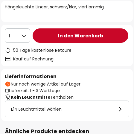
springen
Hängeleuchte Linear, schwarz/klar, vierflammig
In den Warenkorb
1
50 Tage kostenlose Retoure
Kauf auf Rechnung
Lieferinformationen
Nur noch wenige Artikel auf Lager
Lieferzeit: 1 - 3 Werktage
Kein Leuchtmittel
enthalten
E14 Leuchtmittel wählen
Ähnliche Produkte entdecken