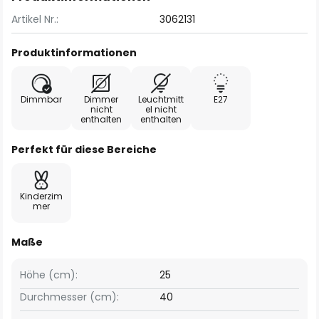
Artikel Nr.:
3062131
Produktinformationen
Dimmbar
Dimmer
Leuchtmitt
E27
nicht
el nicht
enthalten
enthalten
Perfekt für diese Bereiche
Kinderzim
mer
Maße
Höhe (cm):
25
Durchmesser (cm):
40