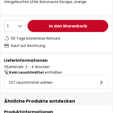
springen
Hängeleuchte Little Astronauts Escape, orange
In den Warenkorb
1
50 Tage kostenlose Retoure
Kauf auf Rechnung
Lieferinformationen
Lieferzeit: 2 - 4 Wochen
Kein Leuchtmittel
enthalten
E27 Leuchtmittel wählen
Ähnliche Produkte entdecken
Produktinformationen