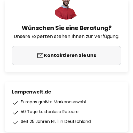
Wünschen Sie eine Beratung?
Unsere Experten stehen Ihnen zur Verfügung.
Kontaktieren Sie uns
Lampenwelt.de
Europas größte Markenauswahl
50 Tage kostenlose Retoure
Seit 25 Jahren Nr. 1 in Deutschland