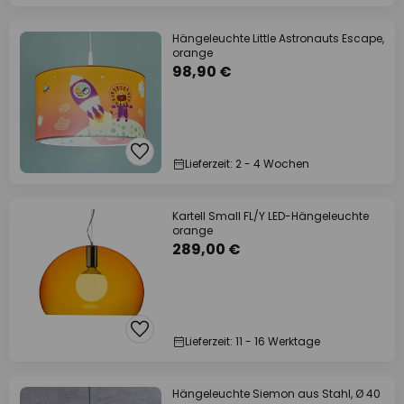
Hängeleuchte Little Astronauts Escape,
orange
98,90 €
Lieferzeit: 2 - 4 Wochen
Kartell Small FL/Y LED-Hängeleuchte
orange
289,00 €
Lieferzeit: 11 - 16 Werktage
Hängeleuchte Siemon aus Stahl, Ø 40