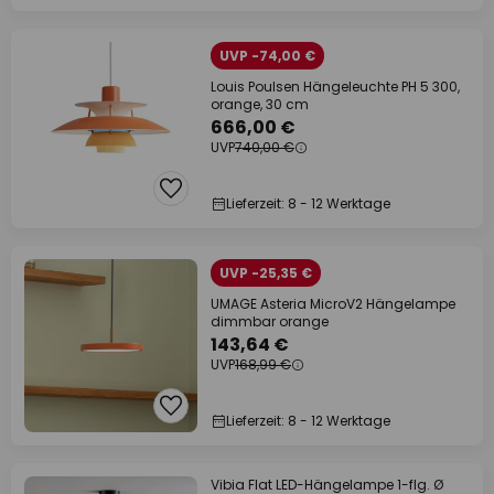
UVP -74,00 €
Louis Poulsen Hängeleuchte PH 5 300,
orange, 30 cm
666,00 €
UVP
740,00 €
Lieferzeit: 8 - 12 Werktage
UVP -25,35 €
UMAGE Asteria MicroV2 Hängelampe
dimmbar orange
143,64 €
UVP
168,99 €
Lieferzeit: 8 - 12 Werktage
Vibia Flat LED-Hängelampe 1-flg. Ø