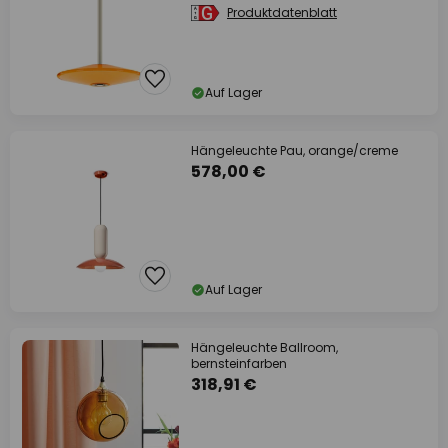
Produktdatenblatt
Auf Lager
Hängeleuchte Pau, orange/creme
578,00 €
Auf Lager
Hängeleuchte Ballroom,
bernsteinfarben
318,91 €