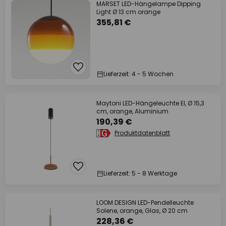
MARSET LED-Hängelampe Dipping
Light Ø 13 cm orange
355,81 €
Lieferzeit: 4 - 5 Wochen
Maytoni LED-Hängeleuchte El, Ø 15,3
cm, orange, Aluminium
190,39 €
Produktdatenblatt
Lieferzeit: 5 - 8 Werktage
LOOM DESIGN LED-Pendelleuchte
Solene, orange, Glas, Ø 20 cm
228,36 €