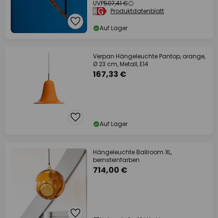
UVP
507,41 €
Produktdatenblatt
Auf Lager
Verpan Hängeleuchte Pantop, orange,
Ø 23 cm, Metall, E14
167,33 €
Auf Lager
Hängeleuchte Ballroom XL,
bernsteinfarben
714,00 €