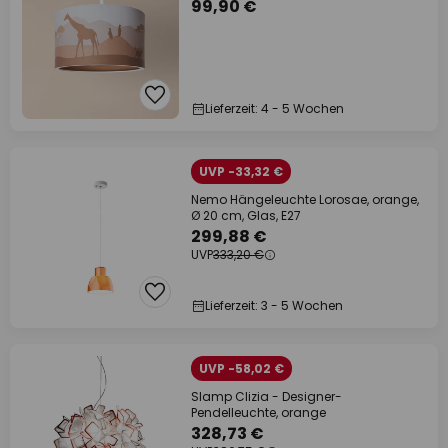
99,90 €
Lieferzeit: 4 - 5 Wochen
UVP -33,32 €
Nemo Hängeleuchte Lorosae, orange,
Ø 20 cm, Glas, E27
299,88 €
UVP
333,20 €
Lieferzeit: 3 - 5 Wochen
UVP -58,02 €
Slamp Clizia - Designer-
Pendelleuchte, orange
328,73 €