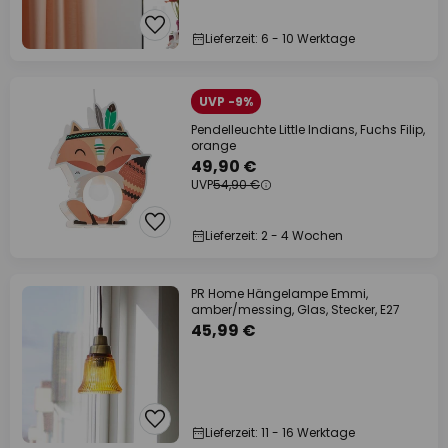
Lieferzeit: 6 - 10 Werktage
UVP -9%
Pendelleuchte Little Indians, Fuchs Filip,
orange
49,90 €
UVP
54,90 €
Lieferzeit: 2 - 4 Wochen
PR Home Hängelampe Emmi,
amber/messing, Glas, Stecker, E27
45,99 €
Lieferzeit: 11 - 16 Werktage