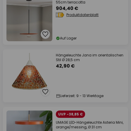
55cm terracotta
904,40 €
Produktdatenblatt
Auf Lager
Hängeleuchte Jana im orientalischen
Stil Ø 28,5 cm
42,90 €
Lieferzeit: 9 - 13 Werktage
UVP -38,85 €
UMAGE LED-Hängeleuchte Asteria Mini,
orange/messing, Ø 31 cm