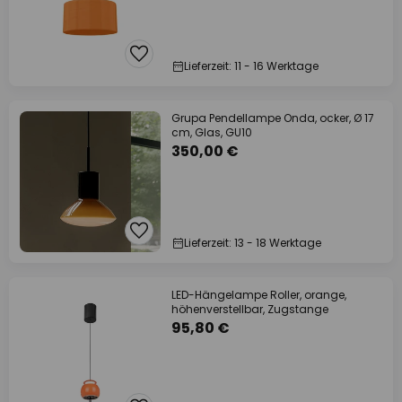
Lieferzeit: 11 - 16 Werktage
Grupa Pendellampe Onda, ocker, Ø 17
cm, Glas, GU10
350,00 €
Lieferzeit: 13 - 18 Werktage
LED-Hängelampe Roller, orange,
höhenverstellbar, Zugstange
95,80 €