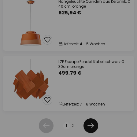
Hängeleuchte Quindim aus Keramik, Ø
40 cm, orange
625,94 €
Lieferzeit: 4 - 5 Wochen
LZF Escape Pendel, Kabel schwarz Ø
30cm orange
499,79 €
Lieferzeit: 7 - 8 Wochen
Seite
1
2
Zurück
Weiter