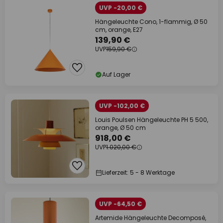
UVP -20,00 €
Hängeleuchte Cono, 1-flammig, Ø 50
cm, orange, E27
139,90 €
UVP
159,90 €
Auf Lager
UVP -102,00 €
Louis Poulsen Hängeleuchte PH 5 500,
orange, Ø 50 cm
918,00 €
UVP
1.020,00 €
Lieferzeit: 5 - 8 Werktage
UVP -64,50 €
Artemide Hängeleuchte Decomposé,