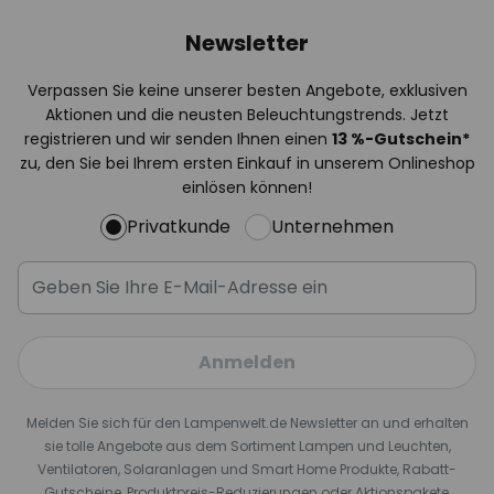
Newsletter
Verpassen Sie keine unserer besten Angebote, exklusiven
Aktionen und die neusten Beleuchtungstrends. Jetzt
registrieren und wir senden Ihnen einen
13
%
-Gutschein*
zu, den Sie bei Ihrem ersten Einkauf in unserem Onlineshop
einlösen können!
Privatkunde
Unternehmen
Anmelden
Melden Sie sich für den Lampenwelt.de Newsletter an und erhalten
sie tolle Angebote aus dem Sortiment Lampen und Leuchten,
Ventilatoren, Solaranlagen und Smart Home Produkte, Rabatt-
Gutscheine, Produktpreis-Reduzierungen oder Aktionspakete,