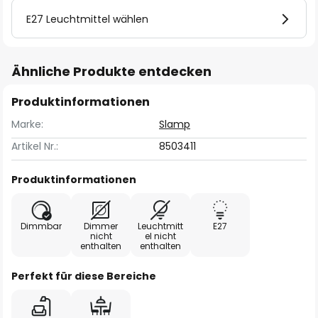
E27 Leuchtmittel wählen
Ähnliche Produkte entdecken
Produktinformationen
Marke:
Slamp
Artikel Nr.:
8503411
Produktinformationen
Dimmbar
Dimmer
Leuchtmitt
E27
nicht
el nicht
enthalten
enthalten
Perfekt für diese Bereiche