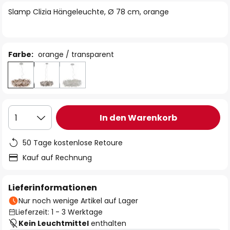
springen
Slamp Clizia Hängeleuchte, Ø 78 cm, orange
Farbe:
orange / transparent
In den Warenkorb
1
50 Tage kostenlose Retoure
Kauf auf Rechnung
Lieferinformationen
Nur noch wenige Artikel auf Lager
Lieferzeit: 1 - 3 Werktage
Kein Leuchtmittel
enthalten