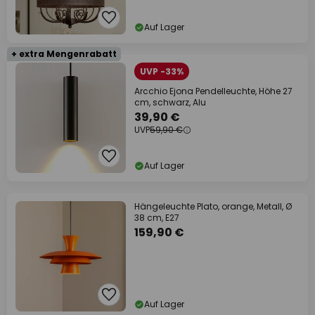
Auf Lager
+ extra Mengenrabatt
UVP -33%
Arcchio Ejona Pendelleuchte, Höhe 27
cm, schwarz, Alu
39,90 €
UVP
59,90 €
Auf Lager
Hängeleuchte Plato, orange, Metall, Ø
38 cm, E27
159,90 €
Auf Lager