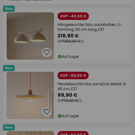
Neu
UVP -40,00 €
Hängeleuchte Oslo, sandfarben, 2-
flammig, 83 cm lang, E27
219,90 €
UVP
259,90 €
Auf Lager
Neu
UVP -20,00 €
Pendelleuchte Sila, sand/rot, Metall, Ø
45 cm, E27
99,90 €
UVP
119,90 €
Auf Lager
Neu
UVP -50,00 €