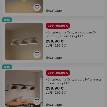
Auf Lager
Neu
UVP -50,00 €
Hängeleuchte Oslo, sandfarben, 3-
flammig, 118 cm lang, E27
299,90 €
UVP
349,90 €
Auf Lager
Neu
UVP -50,00 €
Hängeleuchte Oslo, braun, 3-flammig,
118 cm lang, E27
299,90 €
UVP
349,90 €
Auf Lager