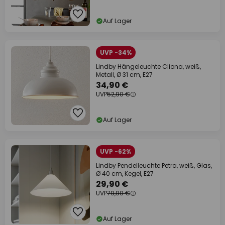
Auf Lager
UVP -34%
Lindby Hängeleuchte Cliona, weiß,
Metall, Ø 31 cm, E27
34,90 €
UVP
52,90 €
Auf Lager
UVP -62%
Lindby Pendelleuchte Petra, weiß, Glas,
Ø 40 cm, Kegel, E27
29,90 €
UVP
79,90 €
Auf Lager