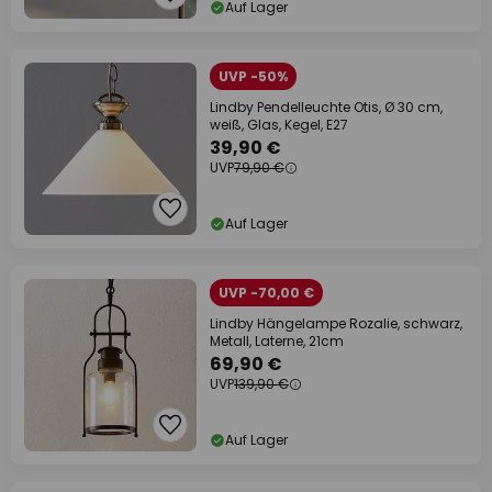
Auf Lager
UVP -50%
Lindby Pendelleuchte Otis, Ø 30 cm,
weiß, Glas, Kegel, E27
39,90 €
UVP
79,90 €
Auf Lager
UVP -70,00 €
Lindby Hängelampe Rozalie, schwarz,
Metall, Laterne, 21cm
69,90 €
UVP
139,90 €
Auf Lager