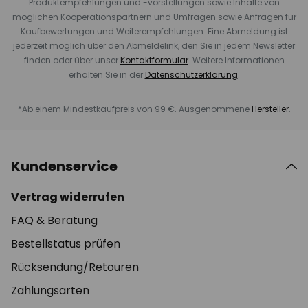
Produktempfehlungen und -vorstellungen sowie Inhalte von
möglichen Kooperationspartnern und Umfragen sowie Anfragen für
Kaufbewertungen und Weiterempfehlungen. Eine Abmeldung ist
jederzeit möglich über den Abmeldelink, den Sie in jedem Newsletter
finden oder über unser
Kontaktformular
. Weitere Informationen
erhalten Sie in der
Datenschutzerklärung
.
*Ab einem Mindestkaufpreis von 99 €. Ausgenommene
Hersteller
.
Kundenservice
Vertrag widerrufen
FAQ & Beratung
Bestellstatus prüfen
Rücksendung/Retouren
Zahlungsarten