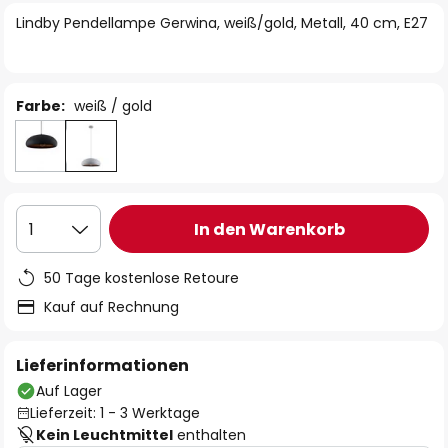
springen
Lindby Pendellampe Gerwina, weiß/gold, Metall, 40 cm, E27
Farbe:
weiß / gold
In den Warenkorb
1
50 Tage kostenlose Retoure
Kauf auf Rechnung
Lieferinformationen
Auf Lager
Lieferzeit: 1 - 3 Werktage
Kein Leuchtmittel
enthalten