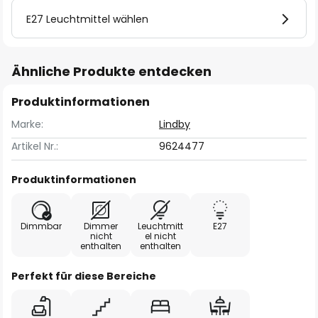
E27 Leuchtmittel wählen
Ähnliche Produkte entdecken
Produktinformationen
Marke:
Lindby
Artikel Nr.:
9624477
Produktinformationen
Dimmbar
Dimmer
Leuchtmitt
E27
nicht
el nicht
enthalten
enthalten
Perfekt für diese Bereiche