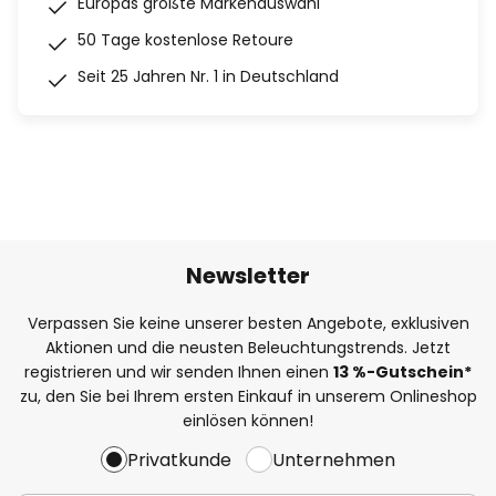
Europas größte Markenauswahl
50 Tage kostenlose Retoure
Seit 25 Jahren Nr. 1 in Deutschland
Newsletter
Verpassen Sie keine unserer besten Angebote, exklusiven
Aktionen und die neusten Beleuchtungstrends. Jetzt
registrieren und wir senden Ihnen einen
13
%
-Gutschein*
zu, den Sie bei Ihrem ersten Einkauf in unserem Onlineshop
einlösen können!
Privatkunde
Unternehmen