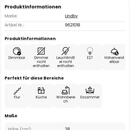
Produktinformationen
Marke:
Lindby
Artikel Nr.:
9621018
Produktinformationen
Dimmbar
Dimmer
Leuchtmitt
E27
Höhenverst
nicht
el nicht
ellbar
enthalten
enthalten
Perfekt für diese Bereiche
Flur
Küche
Wohnberei
Esszimmer
ch
Maße
Höhe (cm):
28