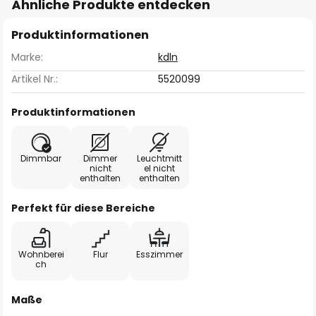
Ähnliche Produkte entdecken
Produktinformationen
Marke:
kdln
Artikel Nr.:
5520099
Produktinformationen
Dimmbar
Dimmer
Leuchtmitt
nicht
el nicht
enthalten
enthalten
Perfekt für diese Bereiche
Wohnberei
Flur
Esszimmer
ch
Maße