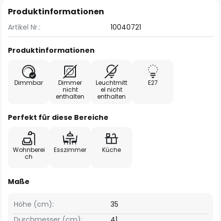
Produktinformationen
Artikel Nr.:
10040721
Produktinformationen
Dimmbar
Dimmer
Leuchtmitt
E27
nicht
el nicht
enthalten
enthalten
Perfekt für diese Bereiche
Wohnberei
Esszimmer
Küche
ch
Maße
Höhe (cm):
35
Durchmesser (cm):
41