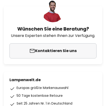
Wünschen Sie eine Beratung?
Unsere Experten stehen Ihnen zur Verfügung.
Kontaktieren Sie uns
Lampenwelt.de
Europas größte Markenauswahl
50 Tage kostenlose Retoure
Seit 25 Jahren Nr. 1 in Deutschland