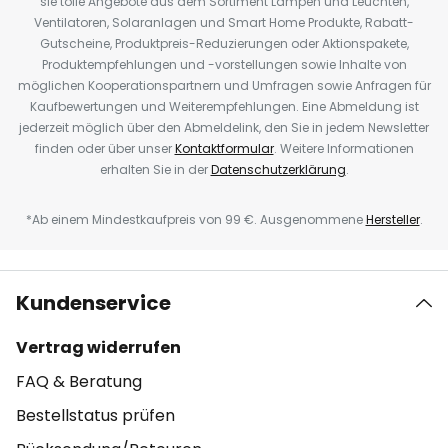
sie tolle Angebote aus dem Sortiment Lampen und Leuchten,
Ventilatoren, Solaranlagen und Smart Home Produkte, Rabatt-
Gutscheine, Produktpreis-Reduzierungen oder Aktionspakete,
Produktempfehlungen und -vorstellungen sowie Inhalte von
möglichen Kooperationspartnern und Umfragen sowie Anfragen für
Kaufbewertungen und Weiterempfehlungen. Eine Abmeldung ist
jederzeit möglich über den Abmeldelink, den Sie in jedem Newsletter
finden oder über unser
Kontaktformular
. Weitere Informationen
erhalten Sie in der
Datenschutzerklärung
.
*Ab einem Mindestkaufpreis von 99 €. Ausgenommene
Hersteller
.
Kundenservice
Vertrag widerrufen
FAQ & Beratung
Bestellstatus prüfen