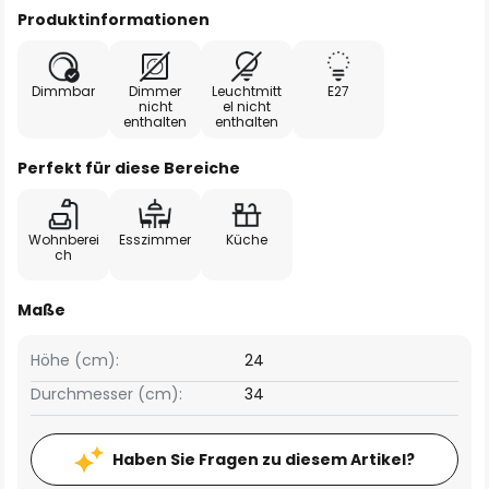
Produktinformationen
Dimmbar
Dimmer
Leuchtmitt
E27
nicht
el nicht
enthalten
enthalten
Perfekt für diese Bereiche
Wohnberei
Esszimmer
Küche
ch
Maße
Höhe (cm):
24
Durchmesser (cm):
34
Haben Sie Fragen zu diesem Artikel?