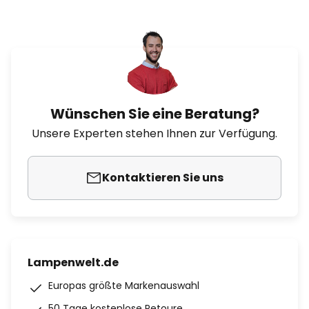
Wünschen Sie eine Beratung?
Unsere Experten stehen Ihnen zur Verfügung.
Kontaktieren Sie uns
Lampenwelt.de
Europas größte Markenauswahl
50 Tage kostenlose Retoure