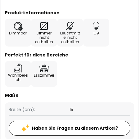
Produktinformationen
Dimmbar
Dimmer
Leuchtmitt
G9
nicht
el nicht
enthalten
enthalten
Perfekt für diese Bereiche
Wohnberei
Esszimmer
ch
Maße
Breite (cm):
15
Haben Sie Fragen zu diesem Artikel?