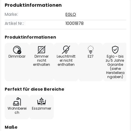
Produktinformationen
Marke:
EGLO
Artikel Nr.:
10001878
Produktinformationen
Dimmbar
Dimmer
Leuchtmitt
E27
Eglo – bis
nicht
el nicht
zu 5 Jahre
enthalten
enthalten
Garantie
(siehe
Herstellera
ngaben)
Perfekt für diese Bereiche
Wohnberei
Esszimmer
ch
Maße