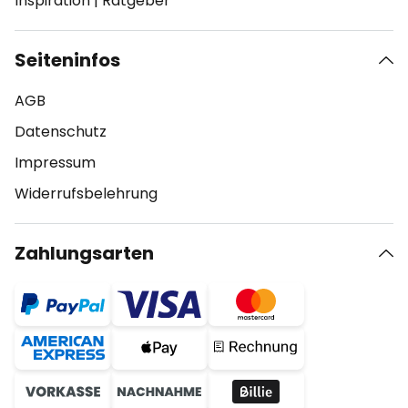
Inspiration
|
Ratgeber
Seiteninfos
AGB
Datenschutz
Impressum
Widerrufsbelehrung
Zahlungsarten