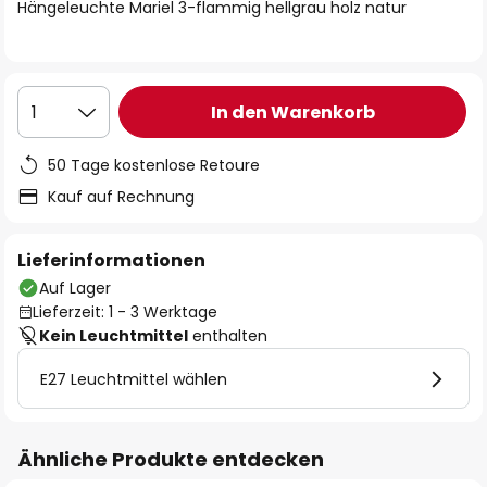
springen
Hängeleuchte Mariel 3-flammig hellgrau holz natur
In den Warenkorb
1
50 Tage kostenlose Retoure
Kauf auf Rechnung
Lieferinformationen
Auf Lager
Lieferzeit: 1 - 3 Werktage
Kein Leuchtmittel
enthalten
E27 Leuchtmittel wählen
Ähnliche Produkte entdecken