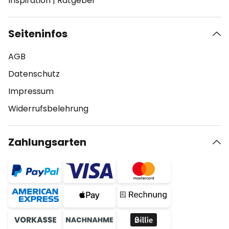
Inspiration
|
Ratgeber
Seiteninfos
AGB
Datenschutz
Impressum
Widerrufsbelehrung
Zahlungsarten