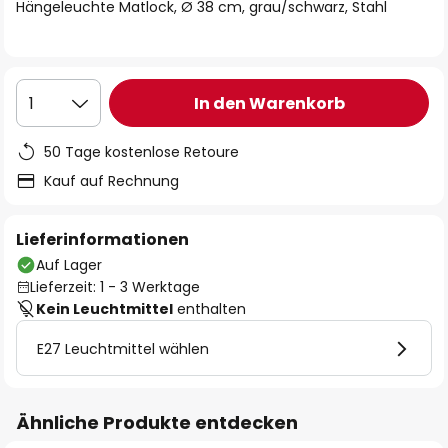
springen
Hängeleuchte Matlock, Ø 38 cm, grau/schwarz, Stahl
In den Warenkorb
1
50 Tage kostenlose Retoure
Kauf auf Rechnung
Lieferinformationen
Auf Lager
Lieferzeit: 1 - 3 Werktage
Kein Leuchtmittel
enthalten
E27 Leuchtmittel wählen
Ähnliche Produkte entdecken