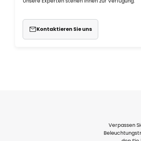
Unsere Experten stehen Ihnen zur Verfügung.
Kontaktieren Sie uns
Verpassen Si
Beleuchtungstr
den Sie