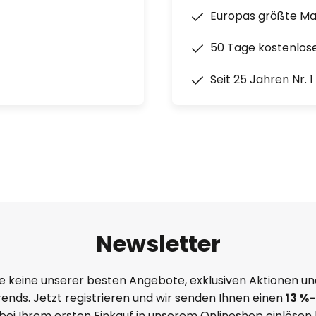
Europas größte M
50 Tage kostenlos
Seit 25 Jahren Nr. 
Newsletter
e keine unserer besten Angebote, exklusiven Aktionen un
ends. Jetzt registrieren und wir senden Ihnen einen
13
%
-
 bei Ihrem ersten Einkauf in unserem Onlineshop einlösen