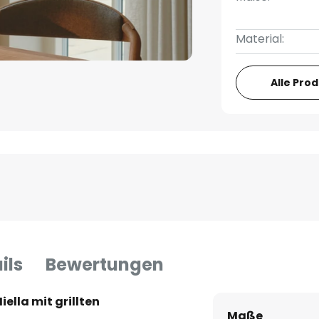
Material:
Alle Pro
ils
Bewertungen
lla mit grillten
Maße