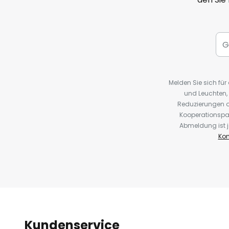
Melden Sie sich fü
und Leuchten,
Reduzierungen o
Kooperationspa
Abmeldung ist j
Kon
Kundenservice