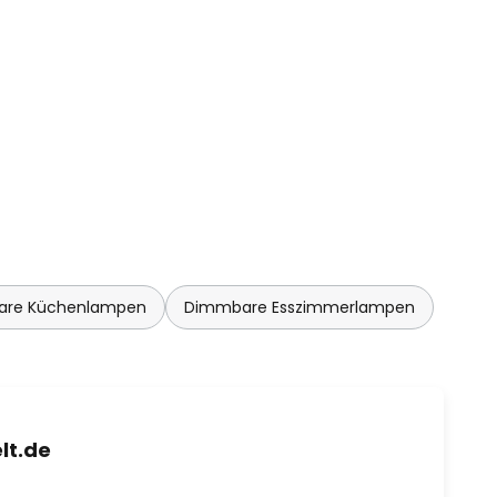
re Küchenlampen
Dimmbare Esszimmerlampen
lt.de