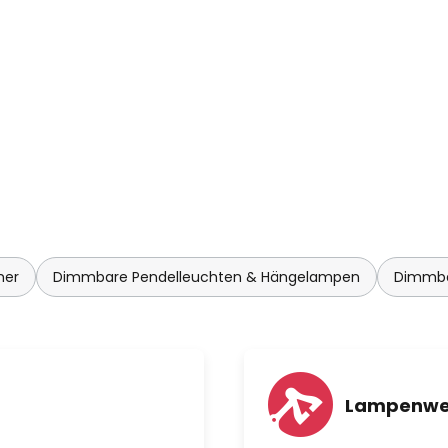
mer
Dimmbare Pendelleuchten & Hängelampen
Dimmba
Lampenwe