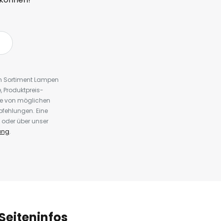
em Sortiment Lampen
 Produktpreis-
te von möglichen
fehlungen. Eine
 oder über unser
ung
.
Seiteninfos