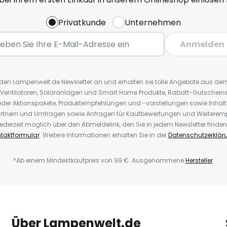
Privatkunde
Unternehmen
Anmelden
r den Lampenwelt.de Newsletter an und erhalten sie tolle Angebote aus d
 Ventilatoren, Solaranlagen und Smart Home Produkte, Rabatt-Gutscheine,
der Aktionspakete, Produktempfehlungen und -vorstellungen sowie Inhal
rtnern und Umfragen sowie Anfragen für Kaufbewertungen und Weiteremp
ederzeit möglich über den Abmeldelink, den Sie in jedem Newsletter finden
taktformular
. Weitere Informationen erhalten Sie in der
Datenschutzerklär
*Ab einem Mindestkaufpreis von 99 €. Ausgenommene
Hersteller
.
Über Lampenwelt.de