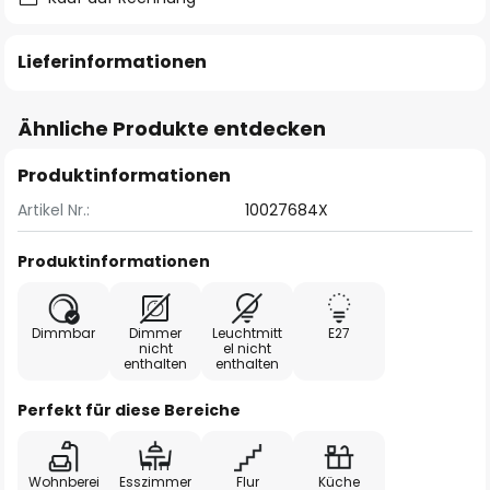
Lieferinformationen
Ähnliche Produkte entdecken
Produktinformationen
Artikel Nr.:
10027684X
Produktinformationen
Dimmbar
Dimmer
Leuchtmitt
E27
nicht
el nicht
enthalten
enthalten
Perfekt für diese Bereiche
Wohnberei
Esszimmer
Flur
Küche